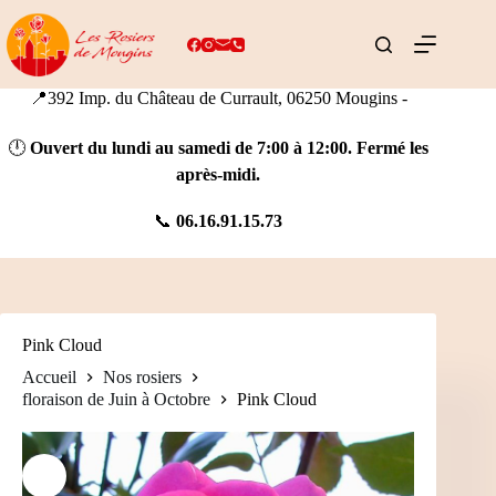
Passer
au
contenu
📍392 Imp. du Château de Currault, 06250 Mougins -
🕛
Ouvert du lundi au samedi de 7:00 à 12:00. Fermé les
après-midi.
📞
06.16.91.15.73
Pink Cloud
Accueil
Nos rosiers
floraison de Juin à Octobre
Pink Cloud