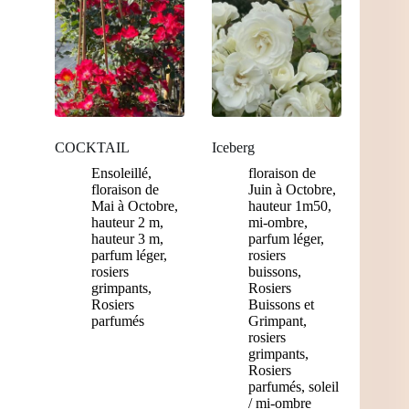
COCKTAIL
Iceberg
Ensoleillé
,
floraison de
floraison de
Juin à Octobre
,
Mai à Octobre
,
hauteur 1m50
,
hauteur 2 m
,
mi-ombre
,
hauteur 3 m
,
parfum léger
,
parfum léger
,
rosiers
rosiers
buissons
,
grimpants
,
Rosiers
Rosiers
Buissons et
parfumés
Grimpant
,
rosiers
grimpants
,
Rosiers
parfumés
,
soleil
/ mi-ombre