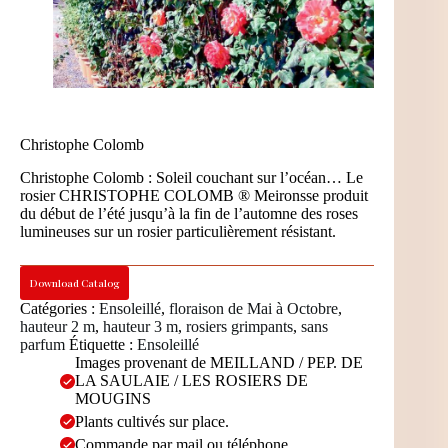
Christophe Colomb
Christophe Colomb : Soleil couchant sur l’océan… Le
rosier CHRISTOPHE COLOMB ® Meironsse produit
du début de l’été jusqu’à la fin de l’automne des roses
lumineuses sur un rosier particulièrement résistant.
Download Catalog
Catégories :
Ensoleillé
,
floraison de Mai à Octobre
,
hauteur 2 m
,
hauteur 3 m
,
rosiers grimpants
,
sans
parfum
Étiquette :
Ensoleillé
Images provenant de MEILLAND / PEP. DE
LA SAULAIE / LES ROSIERS DE
MOUGINS
Plants cultivés sur place.
Commande par mail ou téléphone