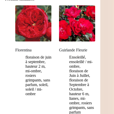
Florentina
Guirlande Fleurie
floraison de juin
Ensoleillé
,
à septembre
,
ensoleillé / mi-
hauteur 2 m
,
ombre
,
mi-ombre
,
floraison de
rosiers
Juin à Juillet
,
grimpants
,
sans
floraison de
parfum
,
soleil
,
Septembre à
soleil / mi-
Octobre
,
ombre
hauteur 6 m
,
lianes
,
mi-
ombre
,
rosiers
grimpants
,
sans
parfum