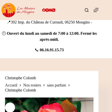
Passer
au
contenu
📍392 Imp. du Château de Currault, 06250 Mougins -
🕛
Ouvert du lundi au samedi de 7:00 à 12:00. Fermé les
après-midi.
📞
06.16.91.15.73
Christophe Colomb
Accueil
Nos rosiers
sans parfum
Christophe Colomb